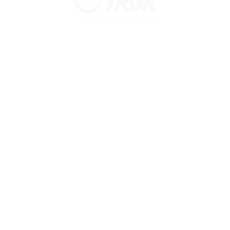
מפת אתר
קבוצת אפאל כוח אדם
אודותינו
דרושים
מעסיקים
טיפים
מאמרים
מבין לקוחותינו
ממליצים
אפאל חברת כוח אדם בנתניה